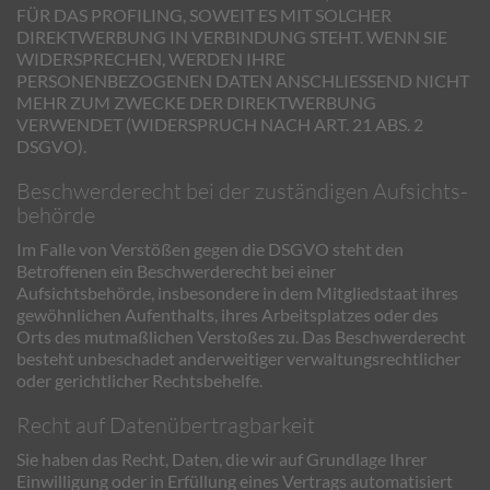
FÜR DAS PROFILING, SOWEIT ES MIT SOLCHER
DIREKTWERBUNG IN VERBINDUNG STEHT. WENN SIE
WIDERSPRECHEN, WERDEN IHRE
PERSONENBEZOGENEN DATEN ANSCHLIESSEND NICHT
MEHR ZUM ZWECKE DER DIREKTWERBUNG
VERWENDET (WIDERSPRUCH NACH ART. 21 ABS. 2
DSGVO).
Beschwerde­recht bei der zuständigen Aufsichts­
behörde
Im Falle von Verstößen gegen die DSGVO steht den
Betroffenen ein Beschwerderecht bei einer
Aufsichtsbehörde, insbesondere in dem Mitgliedstaat ihres
gewöhnlichen Aufenthalts, ihres Arbeitsplatzes oder des
Orts des mutmaßlichen Verstoßes zu. Das Beschwerderecht
besteht unbeschadet anderweitiger verwaltungsrechtlicher
oder gerichtlicher Rechtsbehelfe.
Recht auf Daten­übertrag­barkeit
Sie haben das Recht, Daten, die wir auf Grundlage Ihrer
Einwilligung oder in Erfüllung eines Vertrags automatisiert