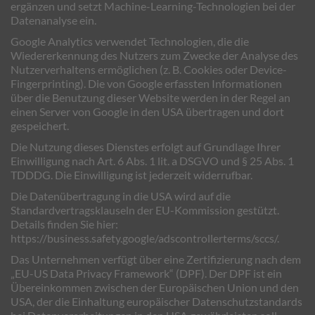
ergänzen und setzt Machine-Learning-Technologien bei der
Datenanalyse ein.
Google Analytics verwendet Technologien, die die
Wiedererkennung des Nutzers zum Zwecke der Analyse des
Nutzerverhaltens ermöglichen (z. B. Cookies oder Device-
Fingerprinting). Die von Google erfassten Informationen
über die Benutzung dieser Website werden in der Regel an
einen Server von Google in den USA übertragen und dort
gespeichert.
Die Nutzung dieses Dienstes erfolgt auf Grundlage Ihrer
Einwilligung nach Art. 6 Abs. 1 lit. a DSGVO und § 25 Abs. 1
TDDDG. Die Einwilligung ist jederzeit widerrufbar.
Die Datenübertragung in die USA wird auf die
Standardvertragsklauseln der EU-Kommission gestützt.
Details finden Sie hier:
https://business.safety.google/adscontrollerterms/sccs/
.
Das Unternehmen verfügt über eine Zertifizierung nach dem
„EU-US Data Privacy Framework“ (DPF). Der DPF ist ein
Übereinkommen zwischen der Europäischen Union und den
USA, der die Einhaltung europäischer Datenschutzstandards