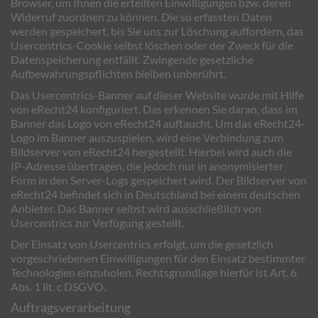
Browser, um Ihnen die erteilten Einwilligungen bzw. deren
Widerruf zuordnen zu können. Die so erfassten Daten
werden gespeichert, bis Sie uns zur Löschung auffordern, das
Usercentrics-Cookie selbst löschen oder der Zweck für die
Datenspeicherung entfällt. Zwingende gesetzliche
Aufbewahrungspflichten bleiben unberührt.
Das Usercentrics-Banner auf dieser Website wurde mit Hilfe
von eRecht24 konfiguriert. Das erkennen Sie daran, dass im
Banner das Logo von eRecht24 auftaucht. Um das eRecht24-
Logo im Banner auszuspielen, wird eine Verbindung zum
Bildserver von eRecht24 hergestellt. Hierbei wird auch die
IP-Adresse übertragen, die jedoch nur in anonymisierter
Form in den Server-Logs gespeichert wird. Der Bildserver von
eRecht24 befindet sich in Deutschland bei einem deutschen
Anbieter. Das Banner selbst wird ausschließlich von
Usercentrics zur Verfügung gestellt.
Der Einsatz von Usercentrics erfolgt, um die gesetzlich
vorgeschriebenen Einwilligungen für den Einsatz bestimmter
Technologien einzuholen. Rechtsgrundlage hierfür ist Art. 6
Abs. 1 lit. c DSGVO.
Auftragsverarbeitung