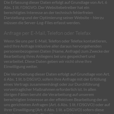
Die Erfassung dieser Daten erfolgt auf Grundlage von Art. 6
Abs. 1 lit. f DSGVO. Der Websitebetreiber hat ein
berechtigtes Interesse an der technisch fehlerfreien
Darstellung und der Optimierung seiner Website – hierzu
müssen die Server-Log-Files erfasst werden.
Anfrage per E-Mail, Telefon oder Telefax
Wenn Sie uns per E-Mail, Telefon oder Telefax kontaktieren,
wird Ihre Anfrage inklusive aller daraus hervorgehenden
personenbezogenen Daten (Name, Anfrage) zum Zwecke der
Bearbeitung Ihres Anliegens bei uns gespeichert und
verarbeitet. Diese Daten geben wir nicht ohne Ihre
Einwilligung weiter.
Die Verarbeitung dieser Daten erfolgt auf Grundlage von Art.
6 Abs. 1 lit. b DSGVO, sofern Ihre Anfrage mit der Erfüllung
eines Vertrags zusammenhängt oder zur Durchführung
vorvertraglicher Maßnahmen erforderlich ist. In allen
übrigen Fällen beruht die Verarbeitung auf unserem
berechtigten Interesse an der effektiven Bearbeitung der an
uns gerichteten Anfragen (Art. 6 Abs. 1 lit. f DSGVO) oder auf
Ihrer Einwilligung (Art. 6 Abs. 1 lit. a DSGVO) sofern diese