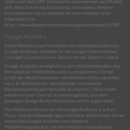
Jedes nach dem DPF zertifizierte Unternehmen verpflichtet
sich, diese Datenschutzstandards einzuhalten. Weitere
Informationen hierzu erhalten Sie vom Anbieter unter
folgendem Link:
https://www.dataprivacyframework.gov/participant/5780
.
Google Analytics
Diese Website nutzt Funktionen des Webanalysedienstes
Google Analytics. Anbieter ist die Google Ireland Limited
(„Google“), Gordon House, Barrow Street, Dublin 4, Irland.
Google Analytics ermöglicht es dem Websitebetreiber, das
Verhalten der Websitebesucher zu analysieren. Hierbei
erhält der Websitebetreiber verschiedene Nutzungsdaten,
wie z. B. Seitenaufrufe, Verweildauer, verwendete
Betriebssysteme und Herkunft des Nutzers. Diese Daten
werden in einer User-ID zusammengefasst und dem
jeweiligen Endgerät des Websitebesuchers zugeordnet.
Des Weiteren können wir mit Google Analytics u. a. Ihre
Maus- und Scrollbewegungen und Klicks aufzeichnen. Ferner
verwendet Google Analytics verschiedene
Modellierungsansätze, um die erfassten Datensätze zu