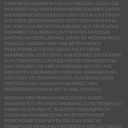
IHRER BESONDEREN SITUATION ERGEBEN, GEGEN DIE
VERARBEITUNG IHRER PERSONENBEZOGENEN DATEN
WIDERSPRUCH EINZULEGEN; DIES GILT AUCH FÜR EIN
AUF DIESE BESTIMMUNGEN GESTÜTZTES PROFILING.
DIE JEWEILIGE RECHTSGRUNDLAGE, AUF DENEN EINE
VERARBEITUNG BERUHT, ENTNEHMEN SIE DIESER
DATENSCHUTZERKLÄRUNG. WENN SIE WIDERSPRUCH
EINLEGEN, WERDEN WIR IHRE BETROFFENEN
PERSONENBEZOGENEN DATEN NICHT MEHR
VERARBEITEN, ES SEI DENN, WIR KÖNNEN ZWINGENDE
SCHUTZWÜRDIGE GRÜNDE FÜR DIE VERARBEITUNG
NACHWEISEN, DIE IHRE INTERESSEN, RECHTE UND
FREIHEITEN ÜBERWIEGEN ODER DIE VERARBEITUNG
DIENT DER GELTENDMACHUNG, AUSÜBUNG ODER
VERTEIDIGUNG VON RECHTSANSPRÜCHEN
(WIDERSPRUCH NACH ART. 21 ABS. 1 DSGVO).
WERDEN IHRE PERSONENBEZOGENEN DATEN
VERARBEITET, UM DIREKTWERBUNG ZU BETREIBEN, SO
HABEN SIE DAS RECHT, JEDERZEIT WIDERSPRUCH
GEGEN DIE VERARBEITUNG SIE BETREFFENDER
PERSONENBEZOGENER DATEN ZUM ZWECKE
DERARTIGER WERBUNG EINZULEGEN; DIES GILT AUCH