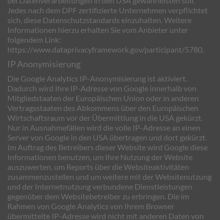
bei Datenverarbeitungen in den USA gewährleisten soll.
Jedes nach dem DPF zertifizierte Unternehmen verpflichtet
sich, diese Datenschutzstandards einzuhalten. Weitere
Informationen hierzu erhalten Sie vom Anbieter unter
folgendem Link:
https://www.dataprivacyframework.gov/participant/5780
.
IP Anonymisierung
Die Google Analytics IP-Anonymisierung ist aktiviert.
Dadurch wird Ihre IP-Adresse von Google innerhalb von
Mitgliedstaaten der Europäischen Union oder in anderen
Vertragsstaaten des Abkommens über den Europäischen
Wirtschaftsraum vor der Übermittlung in die USA gekürzt.
Nur in Ausnahmefällen wird die volle IP-Adresse an einen
Server von Google in den USA übertragen und dort gekürzt.
Im Auftrag des Betreibers dieser Website wird Google diese
Informationen benutzen, um Ihre Nutzung der Website
auszuwerten, um Reports über die Websiteaktivitäten
zusammenzustellen und um weitere mit der Websitenutzung
und der Internetnutzung verbundene Dienstleistungen
gegenüber dem Websitebetreiber zu erbringen. Die im
Rahmen von Google Analytics von Ihrem Browser
übermittelte IP-Adresse wird nicht mit anderen Daten von