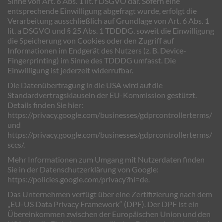
Sinne von Art. 6 Abs. 1 lit. f DSGVO dar. Sofern eine
entsprechende Einwilligung abgefragt wurde, erfolgt die
Verarbeitung ausschließlich auf Grundlage von Art. 6 Abs. 1
lit. a DSGVO und § 25 Abs. 1 TDDDG, soweit die Einwilligung
die Speicherung von Cookies oder den Zugriff auf
Informationen im Endgerät des Nutzers (z. B. Device-
Fingerprinting) im Sinne des TDDDG umfasst. Die
Einwilligung ist jederzeit widerrufbar.
Die Datenübertragung in die USA wird auf die
Standardvertragsklauseln der EU-Kommission gestützt.
Details finden Sie hier:
https://privacy.google.com/businesses/gdprcontrollerterms/
und
https://privacy.google.com/businesses/gdprcontrollerterms/
sccs/
.
Mehr Informationen zum Umgang mit Nutzerdaten finden
Sie in der Datenschutzerklärung von Google:
https://policies.google.com/privacy?hl=de
.
Das Unternehmen verfügt über eine Zertifizierung nach dem
„EU-US Data Privacy Framework“ (DPF). Der DPF ist ein
Übereinkommen zwischen der Europäischen Union und den