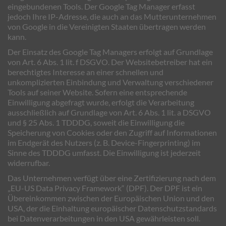
eingebundenen Tools. Der Google Tag Manager erfasst
jedoch Ihre IP-Adresse, die auch an das Mutterunternehmen
von Google in die Vereinigten Staaten übertragen werden
kann.
Der Einsatz des Google Tag Managers erfolgt auf Grundlage
von Art. 6 Abs. 1 lit. f DSGVO. Der Websitebetreiber hat ein
berechtigtes Interesse an einer schnellen und
unkomplizierten Einbindung und Verwaltung verschiedener
Tools auf seiner Website. Sofern eine entsprechende
Einwilligung abgefragt wurde, erfolgt die Verarbeitung
ausschließlich auf Grundlage von Art. 6 Abs. 1 lit. a DSGVO
und § 25 Abs. 1 TDDDG, soweit die Einwilligung die
Speicherung von Cookies oder den Zugriff auf Informationen
im Endgerät des Nutzers (z. B. Device-Fingerprinting) im
Sinne des TDDDG umfasst. Die Einwilligung ist jederzeit
widerrufbar.
Das Unternehmen verfügt über eine Zertifizierung nach dem
„EU-US Data Privacy Framework“ (DPF). Der DPF ist ein
Übereinkommen zwischen der Europäischen Union und den
USA, der die Einhaltung europäischer Datenschutzstandards
bei Datenverarbeitungen in den USA gewährleisten soll.