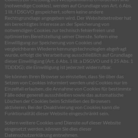
(notwendige Cookies), werden auf Grundlage von Art. 6 Abs.
1 lit. f DSGVO gespeichert, sofern keine andere
Rechtsgrundlage angegeben wird. Der Websitebetreiber hat
ein berechtigtes Interesse an der Speicherung von
notwendigen Cookies zur technisch fehlerfreien und
optimierten Bereitstellung seiner Dienste. Sofern eine
Einwilligung zur Speicherung von Cookies und
vergleichbaren Wiedererkennungstechnologien abgefragt
wurde, erfolgt die Verarbeitung ausschließlich auf Grundlage
dieser Einwilligung (Art. 6 Abs. 1 lit. a DSGVO und § 25 Abs. 1
TDDDG); die Einwilligung ist jederzeit widerrufbar.
Sie können Ihren Browser so einstellen, dass Sie über das
Setzen von Cookies informiert werden und Cookies nur im
Einzelfall erlauben, die Annahme von Cookies für bestimmte
Fälle oder generell ausschließen sowie das automatische
Löschen der Cookies beim Schließen des Browsers
aktivieren. Bei der Deaktivierung von Cookies kann die
Funktionalität dieser Website eingeschränkt sein.
Sofern weitere Cookies und Dienste auf dieser Website
eingesetzt werden, können Sie dies dieser
Datenschutzerklärung entnehmen.