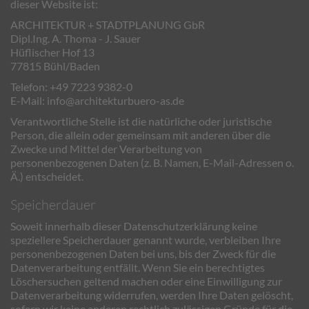
dieser Website ist:
ARCHITEKTUR + STADTPLANUNG GbR
Dipl.Ing. A. Thoma - J. Sauer
Hüflischer Hof 13
77815 Bühl/Baden
Telefon: +49 7223 9382-0
E-Mail:
info@architekturbuero-as.de
Verantwortliche Stelle ist die natürliche oder juristische
Person, die allein oder gemeinsam mit anderen über die
Zwecke und Mittel der Verarbeitung von
personenbezogenen Daten (z. B. Namen, E-Mail-Adressen o.
Ä.) entscheidet.
Speicherdauer
Soweit innerhalb dieser Datenschutzerklärung keine
speziellere Speicherdauer genannt wurde, verbleiben Ihre
personenbezogenen Daten bei uns, bis der Zweck für die
Datenverarbeitung entfällt. Wenn Sie ein berechtigtes
Löschersuchen geltend machen oder eine Einwilligung zur
Datenverarbeitung widerrufen, werden Ihre Daten gelöscht,
sofern wir keine anderen rechtlich zulässigen Gründe für die