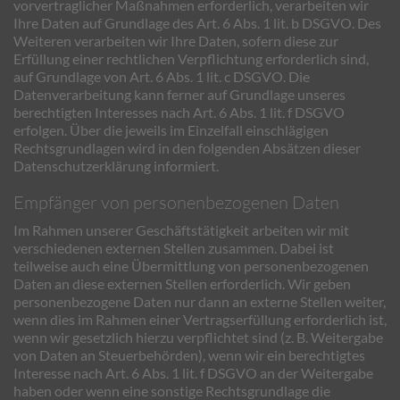
vorvertraglicher Maßnahmen erforderlich, verarbeiten wir
Ihre Daten auf Grundlage des Art. 6 Abs. 1 lit. b DSGVO. Des
Weiteren verarbeiten wir Ihre Daten, sofern diese zur
Erfüllung einer rechtlichen Verpflichtung erforderlich sind,
auf Grundlage von Art. 6 Abs. 1 lit. c DSGVO. Die
Datenverarbeitung kann ferner auf Grundlage unseres
berechtigten Interesses nach Art. 6 Abs. 1 lit. f DSGVO
erfolgen. Über die jeweils im Einzelfall einschlägigen
Rechtsgrundlagen wird in den folgenden Absätzen dieser
Datenschutzerklärung informiert.
Empfänger von personenbezogenen Daten
Im Rahmen unserer Geschäftstätigkeit arbeiten wir mit
verschiedenen externen Stellen zusammen. Dabei ist
teilweise auch eine Übermittlung von personenbezogenen
Daten an diese externen Stellen erforderlich. Wir geben
personenbezogene Daten nur dann an externe Stellen weiter,
wenn dies im Rahmen einer Vertragserfüllung erforderlich ist,
wenn wir gesetzlich hierzu verpflichtet sind (z. B. Weitergabe
von Daten an Steuerbehörden), wenn wir ein berechtigtes
Interesse nach Art. 6 Abs. 1 lit. f DSGVO an der Weitergabe
haben oder wenn eine sonstige Rechtsgrundlage die