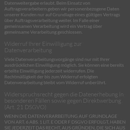
Datenweitergabe erlaubt. Beim Einsatz von
Auftragsverarbeitern geben wir personenbezogene Daten
unserer Kunden nur auf Grundlage eines gültigen Vertrags
über Auftragsverarbeitung weiter. Im Falle einer
gemeinsamen Verarbeitung wird ein Vertrag über
gemeinsame Verarbeitung geschlossen.
Widerruf Ihrer Einwilligung zur
Datenverarbeitung
Viele Datenverarbeitungsvorgänge sind nur mit Ihrer
ausdrücklichen Einwilligung möglich. Sie können eine bereits
erteilte Einwilligung jederzeit widerrufen. Die
Rechtmäßigkeit der bis zum Widerruf erfolgten
Datenverarbeitung bleibt vom Widerruf unberührt.
Widerspruchsrecht gegen die Datenerhebung in
besonderen Fällen sowie gegen Direktwerbung
(Art. 21 DSGVO)
WENN DIE DATENVERARBEITUNG AUF GRUNDLAGE
VON ART. 6 ABS. 1 LIT. E ODER F DSGVO ERFOLGT, HABEN
SIE JEDERZEIT DAS RECHT, AUS GRÜNDEN, DIE SICH AUS